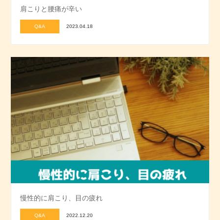
肩こりと腰痛が辛い
Q&A
2023.04.18
慢性的に肩こり、目の疲れ
Q&A
2022.12.20