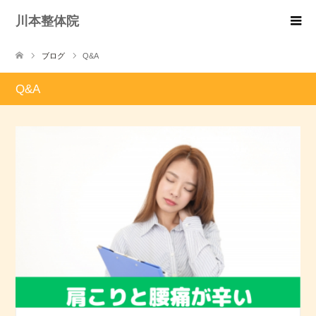
川本整体院
ブログ
Q&A
Q&A