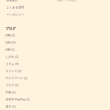
院長紹介
予約・アクセス
よくある質問
インタビュー
ブログ
O脚
(2)
Q&A
(3)
X脚
(1)
しびれ
(1)
コラム
(4)
ストレス
(1)
デスクワーク
(1)
ブログ
(1)
不眠
(1)
沼津市 PayPay
(1)
漢方
(1)