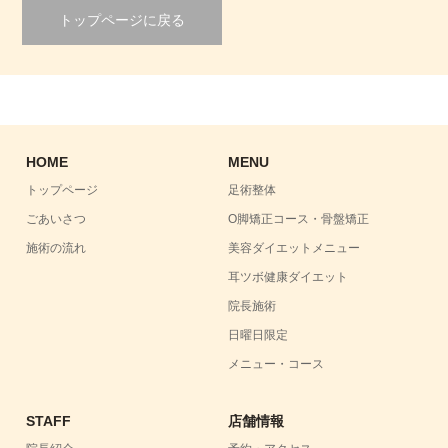
トップページに戻る
HOME
MENU
トップページ
足術整体
ごあいさつ
O脚矯正コース・骨盤矯正
施術の流れ
美容ダイエットメニュー
耳ツボ健康ダイエット
院長施術
日曜日限定
メニュー・コース
STAFF
店舗情報