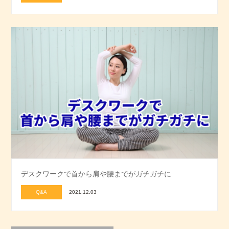
デスクワークで首から肩や腰までがガチガチに
Q&A
2021.12.03