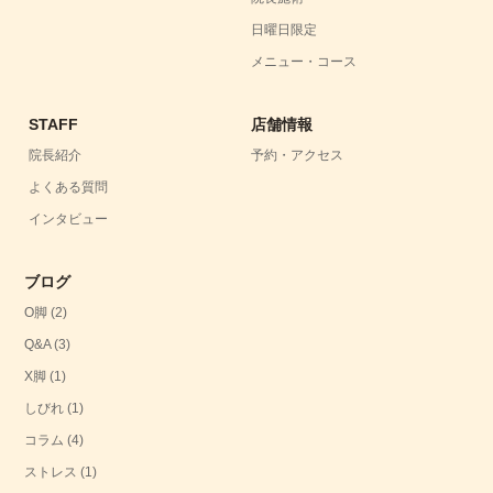
日曜日限定
メニュー・コース
STAFF
店舗情報
院長紹介
予約・アクセス
よくある質問
インタビュー
ブログ
O脚
(2)
Q&A
(3)
X脚
(1)
しびれ
(1)
コラム
(4)
ストレス
(1)