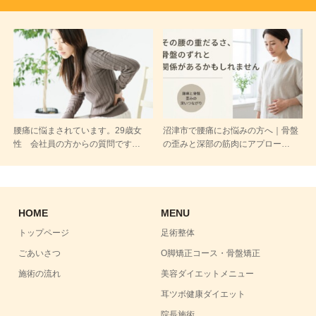
腰痛に悩まされています。29歳女
沼津市で腰痛にお悩みの方へ｜骨盤
性 会社員の方からの質問です…
の歪みと深部の筋肉にアプロー…
HOME
MENU
トップページ
足術整体
ごあいさつ
O脚矯正コース・骨盤矯正
施術の流れ
美容ダイエットメニュー
耳ツボ健康ダイエット
院長施術