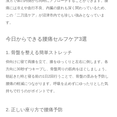
漢方で体の内側から同時にアプローチすることができます。腰
痛には冷えや血行不良、内臓の疲れも深く関わっているため、
この「二刀流ケア」が沼津市内でも珍しい強みとなっていま
す。
今日からできる腰痛セルフケア3選
1. 骨盤を整える簡単ストレッチ
仰向けに寝て両膝を立て、膝をゆっくりと左右に倒します。各
方向に30秒ずつキープし、骨盤周りの筋肉をほぐしましょう。
朝起きた時と寝る前の1日2回行うことで、骨盤の歪みを予防し
腰痛の軽減につながります。呼吸を止めずにゆったりとした気
持ちで行うのがポイントです。
2. 正しい座り方で腰痛予防