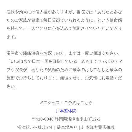
症状や効果には個人差がありますが、当院では「あなたとあな
たのご家族が健康で毎日笑顔でいられるように」という使命感
を持って、一人ひとりに心を込めて施術させていただいており
ます。
沼津市で腰痛治療をお探しの方、まずは一度ご相談ください。
「1もみ1歩で日本一周を目指している」めちゃくちゃポジティ
ブな院長が、あなたの笑顔のために最幸のおもてなしと最幸の
施術でお待ちしております。無理をせず、お気軽にお電話くだ
さい。
📍アクセス・ご予約はこちら
川本整体院
〒410-0046 静岡県沼津市米山町12-2
沼津駅から徒歩7分｜駐車場あり｜川本漢方薬店併設