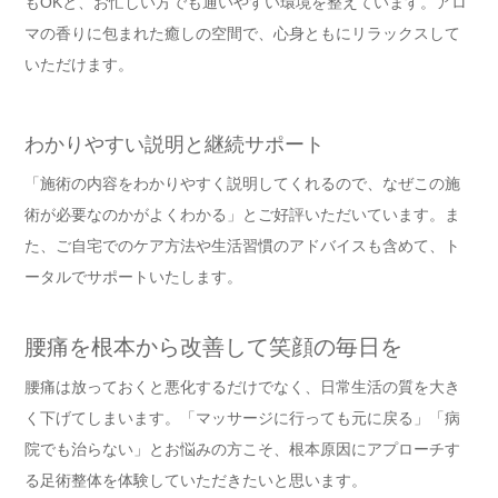
もOKと、お忙しい方でも通いやすい環境を整えています。アロ
マの香りに包まれた癒しの空間で、心身ともにリラックスして
いただけます。
わかりやすい説明と継続サポート
「施術の内容をわかりやすく説明してくれるので、なぜこの施
術が必要なのかがよくわかる」とご好評いただいています。ま
た、ご自宅でのケア方法や生活習慣のアドバイスも含めて、ト
ータルでサポートいたします。
腰痛を根本から改善して笑顔の毎日を
腰痛は放っておくと悪化するだけでなく、日常生活の質を大き
く下げてしまいます。「マッサージに行っても元に戻る」「病
院でも治らない」とお悩みの方こそ、根本原因にアプローチす
る足術整体を体験していただきたいと思います。