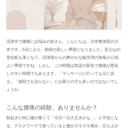
沼津市で腰痛にお悩みの皆さん、こんにちは。川本整体院の川
本です。5月に入り、新緑の美しい季節になりました。富士山の
雪化粧も薄くなり、沼津港からの爽やかな駿河湾の海風が心地
よい季節ですね。しかし、この時期は気温の変化で腰痛が悪化
しやすい時期でもあります。「マッサージに行っても元に戻
る」「病院でも治らない」とお困りの方も多いのではないでし
ょうか。
こんな腰痛の経験、ありませんか？
朝起きた時に腰が重くて「今日一日大丈夫かな…」と不安にな
る。デスクワークで座っていると腰がズキズキ痛み、立ち上が