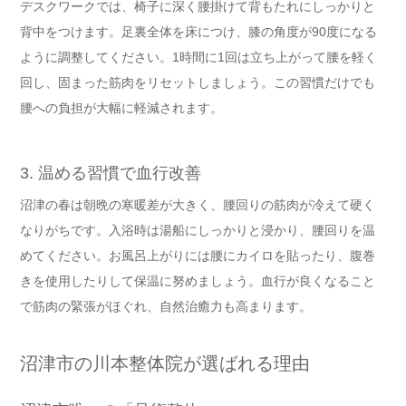
デスクワークでは、椅子に深く腰掛けて背もたれにしっかりと
背中をつけます。足裏全体を床につけ、膝の角度が90度になる
ように調整してください。1時間に1回は立ち上がって腰を軽く
回し、固まった筋肉をリセットしましょう。この習慣だけでも
腰への負担が大幅に軽減されます。
3. 温める習慣で血行改善
沼津の春は朝晩の寒暖差が大きく、腰回りの筋肉が冷えて硬く
なりがちです。入浴時は湯船にしっかりと浸かり、腰回りを温
めてください。お風呂上がりには腰にカイロを貼ったり、腹巻
きを使用したりして保温に努めましょう。血行が良くなること
で筋肉の緊張がほぐれ、自然治癒力も高まります。
沼津市の川本整体院が選ばれる理由