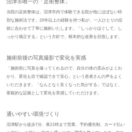
沼津市唯一の「足術整体」
当院の足術整体は、沼津市内で体験できる院が他にほぼない特
別な施術法です。20年以上の経験を持つ私が、一人ひとりの症
状に合わせて丁寧に施術いたします。「しっかりほぐして、し
っかり矯正する」という方針で、根本的な改善を目指します。
施術前後の写真撮影で変化を実感
「施術前に写真を撮ってくれるので、自分の体の歪みがよくわ
かり、変化も目で確認できて安心」という患者さんの声をよく
いただきます。「なんとなく良くなった気がする」ではなく、
客観的な証拠として変化を実感していただけます。
通いやすい環境づくり
沼津駅から徒歩7分、夜21時まで営業、予約優先制、カード払い