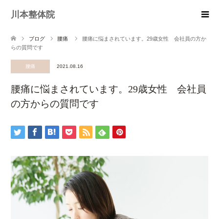
川本整体院
ブログ
腰痛
腰痛に悩まされています。29歳女性 会社員の方か
らの質問です
腰痛
2021.08.16
腰痛に悩まされています。29歳女性 会社員
の方からの質問です