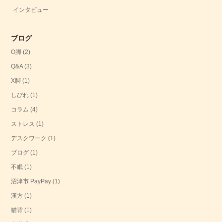
インタビュー
ブログ
O脚
(2)
Q&A
(3)
X脚
(1)
しびれ
(1)
コラム
(4)
ストレス
(1)
デスクワーク
(1)
ブログ
(1)
不眠
(1)
沼津市 PayPay
(1)
漢方
(1)
猫背
(1)