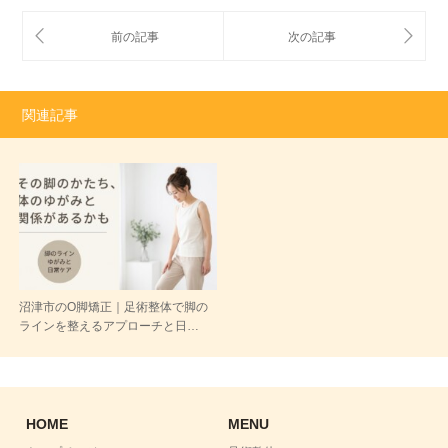
関連記事
沼津市のO脚矯正｜足術整体で脚の
ラインを整えるアプローチと日…
HOME
MENU