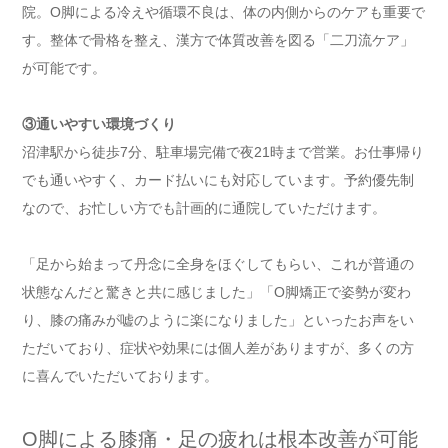
院。O脚による冷えや循環不良は、体の内側からのケアも重要で
す。整体で骨格を整え、漢方で体質改善を図る「二刀流ケア」
が可能です。
③通いやすい環境づくり
沼津駅から徒歩7分、駐車場完備で夜21時まで営業。お仕事帰り
でも通いやすく、カード払いにも対応しています。予約優先制
なので、お忙しい方でも計画的に通院していただけます。
「足から始まって丹念に全身をほぐしてもらい、これが普通の
状態なんだと驚きと共に感じました」「O脚矯正で姿勢が変わ
り、膝の痛みが嘘のように楽になりました」といったお声をい
ただいており、症状や効果には個人差がありますが、多くの方
に喜んでいただいております。
O脚による膝痛・足の疲れは根本改善が可能