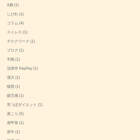
X脚
(1)
しびれ
(1)
コラム
(4)
ストレス
(1)
デスクワーク
(1)
ブログ
(1)
不眠
(1)
沼津市 PayPay
(1)
漢方
(1)
猫背
(1)
疲労感
(1)
耳つぼダイエット
(1)
肩こり
(5)
肩甲骨
(1)
背中
(1)