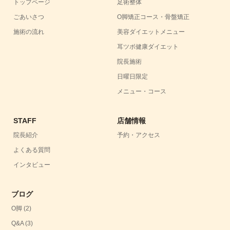
トップページ
足術整体
ごあいさつ
O脚矯正コース・骨盤矯正
施術の流れ
美容ダイエットメニュー
耳ツボ健康ダイエット
院長施術
日曜日限定
メニュー・コース
STAFF
店舗情報
院長紹介
予約・アクセス
よくある質問
インタビュー
ブログ
O脚
(2)
Q&A
(3)