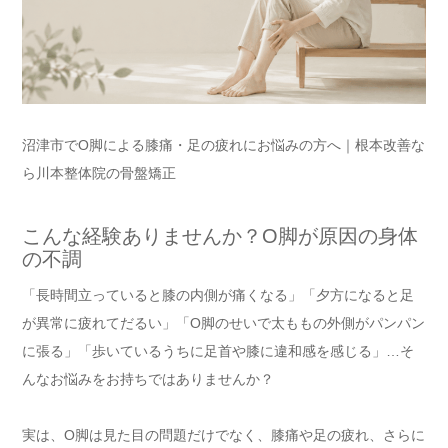
沼津市でO脚による膝痛・足の疲れにお悩みの方へ｜根本改善な
ら川本整体院の骨盤矯正
こんな経験ありませんか？O脚が原因の身体
の不調
「長時間立っていると膝の内側が痛くなる」「夕方になると足
が異常に疲れてだるい」「O脚のせいで太ももの外側がパンパン
に張る」「歩いているうちに足首や膝に違和感を感じる」…そ
んなお悩みをお持ちではありませんか？
実は、O脚は見た目の問題だけでなく、膝痛や足の疲れ、さらに