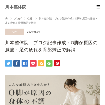
川本整体院
ブログ
O脚
川本整体院｜ブログ記事作成：O脚が原因の膝痛・
足の疲れを骨盤矯正で解消
O脚
2026.05.06
川本整体院｜ブログ記事作成：O脚が原因の
膝痛・足の疲れを骨盤矯正で解消