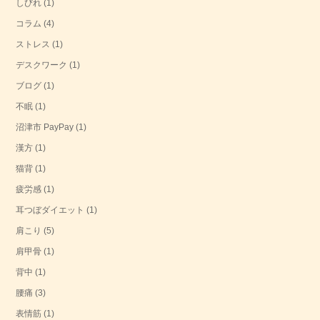
しびれ
(1)
コラム
(4)
ストレス
(1)
デスクワーク
(1)
ブログ
(1)
不眠
(1)
沼津市 PayPay
(1)
漢方
(1)
猫背
(1)
疲労感
(1)
耳つぼダイエット
(1)
肩こり
(5)
肩甲骨
(1)
背中
(1)
腰痛
(3)
表情筋
(1)