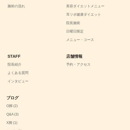
施術の流れ
美容ダイエットメニュー
耳ツボ健康ダイエット
院長施術
日曜日限定
メニュー・コース
STAFF
店舗情報
院長紹介
予約・アクセス
よくある質問
インタビュー
ブログ
O脚
(2)
Q&A
(3)
X脚
(1)